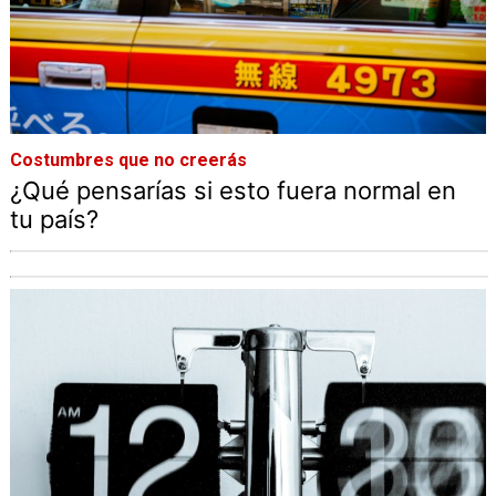
Costumbres que no creerás
¿Qué pensarías si esto fuera normal en
tu país?