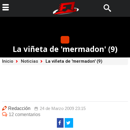
La viñeta de 'mermadon' (9)
Inicio
Noticias
La viñeta de 'mermadon' (9)
Redacción
24 de Marzo 2009 23:15
12 comentarios