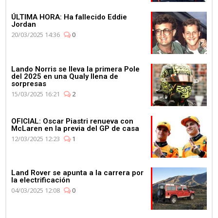
ÚLTIMA HORA: Ha fallecido Eddie
Jordan
20/03/2025 14:36
0
Lando Norris se lleva la primera Pole
del 2025 en una Qualy llena de
sorpresas
15/03/2025 16:21
2
OFICIAL: Oscar Piastri renueva con
McLaren en la previa del GP de casa
12/03/2025 12:23
1
Land Rover se apunta a la carrera por
la electrificación
04/03/2025 12:08
0