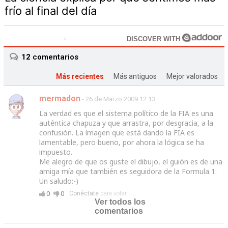
frío al final del día
DISCOVER WITH
12
comentarios
Más recientes
Más antiguos
Mejor valorados
mermadon
- 26 de Marzo 2009 12:13
La verdad es que el sistema político de la FIA es una
auténtica chapuza y que arrastra, por desgracia, a la
confusión. La ímagen que está dando la FIA es
lamentable, pero bueno, por ahora la lógica se ha
impuesto.
Me alegro de que os guste el dibujo, el guión es de una
amiga mía que también es seguidora de la Formula 1.
Un saludo:-)
0
0
Conéctate
para votar
Ver todos los
comentarios