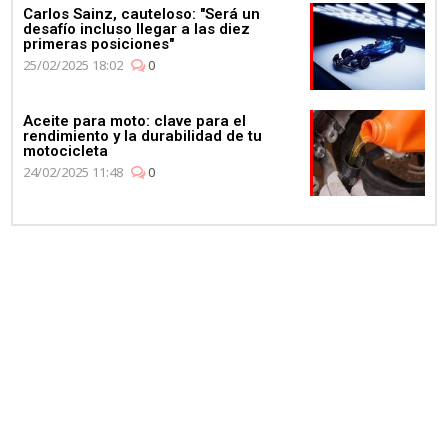
Carlos Sainz, cauteloso: "Será un
desafío incluso llegar a las diez
primeras posiciones"
25/02/2025 18:02
0
Aceite para moto: clave para el
rendimiento y la durabilidad de tu
motocicleta
24/02/2025 11:48
0