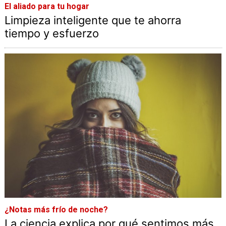
El aliado para tu hogar
Limpieza inteligente que te ahorra
tiempo y esfuerzo
¿Notas más frío de noche?
La ciencia explica por qué sentimos más