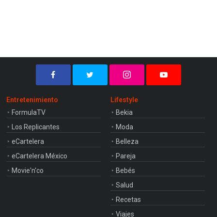
Entretenimiento
Lifestyle
FormulaTV
Bekia
Los Replicantes
Moda
eCartelera
Belleza
eCartelera México
Pareja
Movie'n'co
Bebés
Salud
Recetas
Viajes