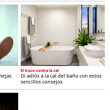
El truco contra la cal
iejas
Di adiós a la cal del baño con estos
sencillos consejos