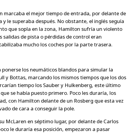
ton marcaba el mejor tiempo de entrada, por delante de
a y le superaba después. No obstante, el inglés seguía
nto que sopla en la zona, Hamilton sufría un violento
salidas de pista o pérdidas de control eran
tabilizaba mucho los coches por la parte trasera.
a ponerse los neumáticos blandos para simular la
Bull y Bottas, marcando los mismos tiempos que los dos
carían tiempo los Sauber y Hulkenberg, este último
 que se había puesto primero. Poco les duraría, los
ad, con Hamilton delante de un Rosberg que esta vez
do de cara a conseguir la pole.
u McLaren en séptimo lugar, por delante de Carlos
poco le duraría esa posición, empezaron a pasar