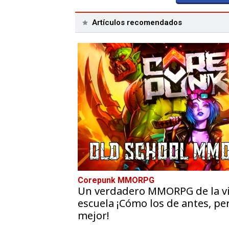
Artículos recomendados
Corepunk MMORPG
Un verdadero MMORPG de la vi
escuela ¡Cómo los de antes, pe
mejor!