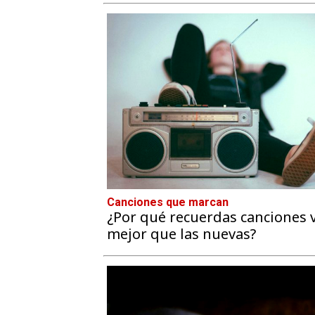
Canciones que marcan
¿Por qué recuerdas canciones v
mejor que las nuevas?