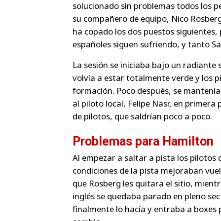
solucionado sin problemas todos los pe
su compañero de equipo, Nico Rosberg,
ha copado los dos puestos siguientes, 
españoles siguen sufriendo, y tanto S
La sesión se iniciaba bajo un radiante 
volvía a estar totalmente verde y los p
formación. Poco después, se mantenían
al piloto local, Felipe Nasr, en primera
de pilotos, que saldrían poco a poco.
Problemas para Hamilton
Al empezar a saltar a pista los piloto
condiciones de la pista mejoraban vuelt
que Rosberg les quitara el sitio, mientr
inglés se quedaba parado en pleno sec
finalmente lo hacía y entraba a boxes