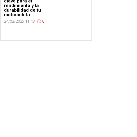
clave para el
rendimiento y la
durabilidad de tu
motocicleta
24/02/2025 11:48
0