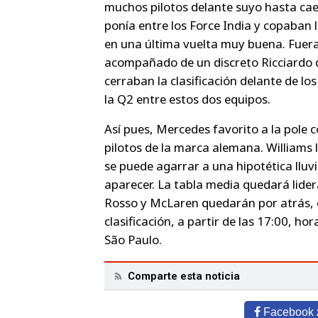
muchos pilotos delante suyo hasta caer
ponía entre los Force India y copaban 
en una última vuelta muy buena. Fuera 
acompañado de un discreto Ricciardo d
cerraban la clasificación delante de l
la Q2 entre estos dos equipos.
Así pues, Mercedes favorito a la pole co
pilotos de la marca alemana. Williams 
se puede agarrar a una hipotética lluv
aparecer. La tabla media quedará lider
Rosso y McLaren quedarán por atrás, 
clasificación, a partir de las 17:00, ho
São Paulo.
Comparte esta noticia
Facebook