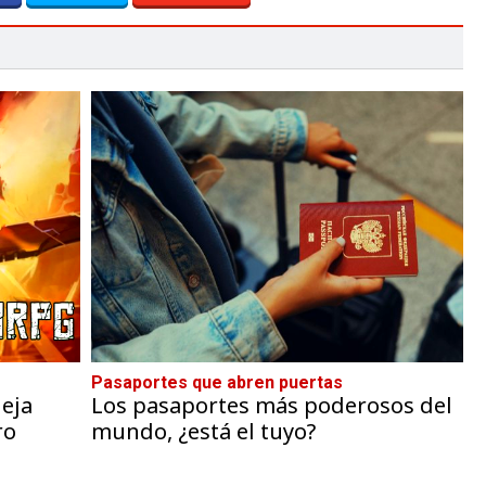
Pasaportes que abren puertas
eja
Los pasaportes más poderosos del
ro
mundo, ¿está el tuyo?