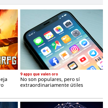
9 apps que valen oro
eja
No son populares, pero sí
ro
extraordinariamente útiles