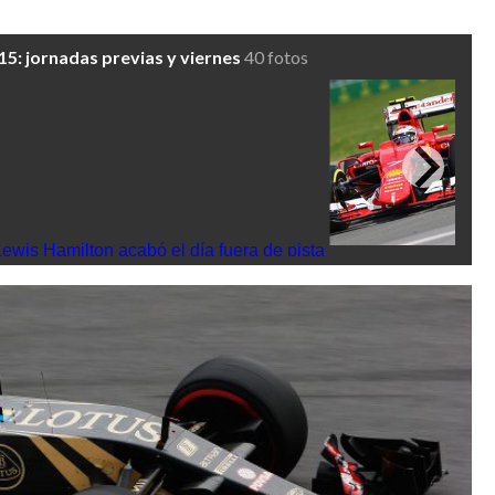
5: jornadas previas y viernes
40 fotos
ewis Hamilton acabó el día fuera de pista
Räikkönen rueda en 
los Libres 2