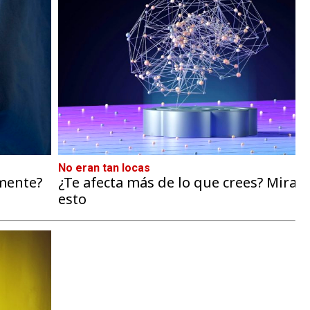
No eran tan locas
amente?
¿Te afecta más de lo que crees? Mira
esto