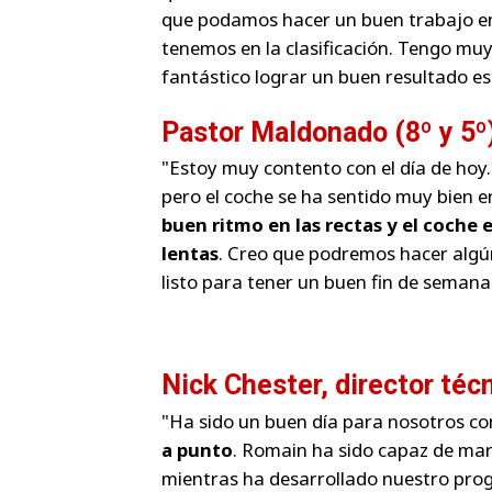
que podamos hacer un buen trabajo en 
tenemos en la clasificación. Tengo muy
fantástico lograr un buen resultado e
Pastor Maldonado (8º y 5º)
"Estoy muy contento con el día de hoy
pero el coche se ha sentido muy bien e
buen ritmo en las rectas y el coche
lentas
. Creo que podremos hacer alg
listo para tener un buen fin de semana
Nick Chester, director téc
"Ha sido un buen día para nosotros c
a punto
. Romain ha sido capaz de marc
mientras ha desarrollado nuestro pro