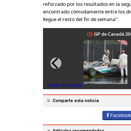
reforzado por los resultados en la se
encontrado cómodamente entre los di
llegue el resto del fin de semana"
.
GP de Canadá 201
Will Stevens saliendo del garaje
L
Comparte esta noticia
Facebook
Artículos recomendados