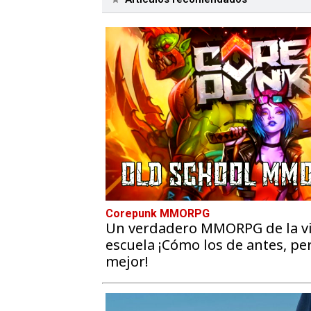
Corepunk MMORPG
Un verdadero MMORPG de la vi
escuela ¡Cómo los de antes, pe
mejor!