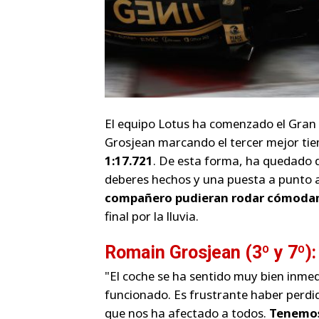
El equipo Lotus ha comenzado el Gran
Grosjean marcando el tercer mejor tie
1:17.721
. De esta forma, ha quedado 
deberes hechos y una puesta a punto
compañero pudieran rodar cómodam
final por la lluvia.
Romain Grosjean (3º y 7º):
"El coche se ha sentido muy bien inm
funcionado. Es frustrante haber perdido
que nos ha afectado a todos.
Tenemos