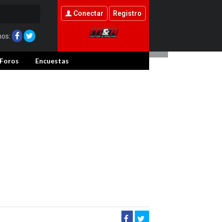
otencial para
Conectar
Registro
nos:
Foros
Encuestas