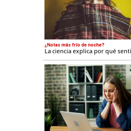
¿Notas más frío de noche?
La ciencia explica por qué senti