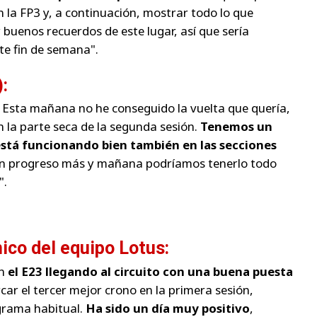
la FP3 y, a continuación, mostrar todo lo que
 buenos recuerdos de este lugar, así que sería
ste fin de semana"
.
:
. Esta mañana no he conseguido la vuelta que quería,
n la parte seca de la segunda sesión.
Tenemos un
 está funcionando bien también en las secciones
ún progreso más y mañana podríamos tenerlo todo
"
.
nico del equipo Lotus:
on
el E23 llegando al circuito con una buena puesta
ar el tercer mejor crono en la primera sesión,
grama habitual.
Ha sido un día muy positivo
,