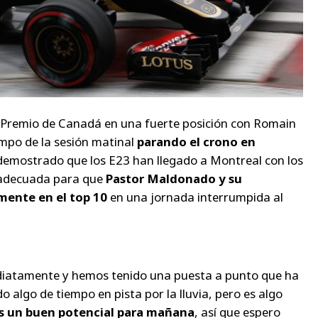
 Premio de Canadá en una fuerte posición con Romain
mpo de la sesión matinal
parando el crono en
demostrado que los E23 han llegado a Montreal con los
 adecuada para que
Pastor Maldonado y su
ente en el top 10
en una jornada interrumpida al
ediatamente y hemos tenido una puesta a punto que ha
 algo de tiempo en pista por la lluvia, pero es algo
 un buen potencial para mañana
, así que espero