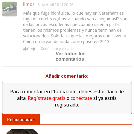
Ilmor
- 8 de Abril 2014 20:46
Más que fuga hidráulica, lo que hay en Caterham es
fuga de cerebros ¿hasta cuando van a seguir así? son
de las pocas escuderías que cuando salen a pista
tienen los mismos problemas y nunca terminan de
solucionarlos. Solo falta que las mejoras que lleven a
China no sirvan de nada como pasó en 2013.
0
1
Conéctate
para votar
Ver todos los
comentarios
Añadir comentario:
Para comentar en f1aldia.com, debes estar dado de
alta.
Regístrate gratis
o
conéctate
si ya estás
registrado.
Relacionados