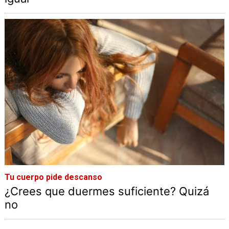
Tu cuerpo pide descanso
¿Crees que duermes suficiente? Quizá
no