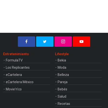
Entretenimiento
Lifestyle
FormulaTV
Bekia
Los Replicantes
Moda
eCartelera
Belleza
eCartelera México
Pareja
Movie'n'co
Bebés
Salud
Recetas