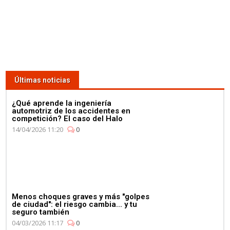
Últimas noticias
¿Qué aprende la ingeniería
automotriz de los accidentes en
competición? El caso del Halo
14/04/2026 11:20
0
Menos choques graves y más "golpes
de ciudad": el riesgo cambia... y tu
seguro también
04/03/2026 11:17
0