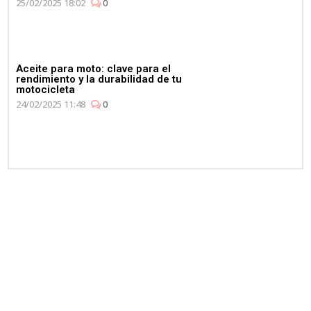
25/02/2025 18:02
0
Aceite para moto: clave para el
rendimiento y la durabilidad de tu
motocicleta
24/02/2025 11:48
0