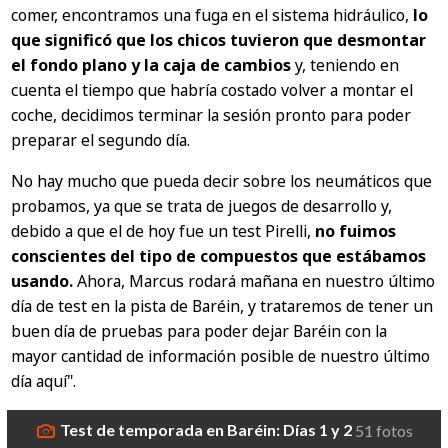
comer, encontramos una fuga en el sistema hidráulico,
lo
que significó que los chicos tuvieron que desmontar
el fondo plano y la caja de cambios
y, teniendo en
cuenta el tiempo que habría costado volver a montar el
coche, decidimos terminar la sesión pronto para poder
preparar el segundo día.
No hay mucho que pueda decir sobre los neumáticos que
probamos, ya que se trata de juegos de desarrollo y,
debido a que el de hoy fue un test Pirelli,
no fuimos
conscientes del tipo de compuestos que estábamos
usando.
Ahora, Marcus rodará mañana en nuestro último
día de test en la pista de Baréin, y trataremos de tener un
buen día de pruebas para poder dejar Baréin con la
mayor cantidad de información posible de nuestro último
día aquí".
Test de temporada en Baréin: Días 1 y 2
51 fotos