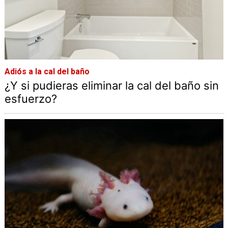
Adiós a la cal del baño
¿Y si pudieras eliminar la cal del baño sin
esfuerzo?