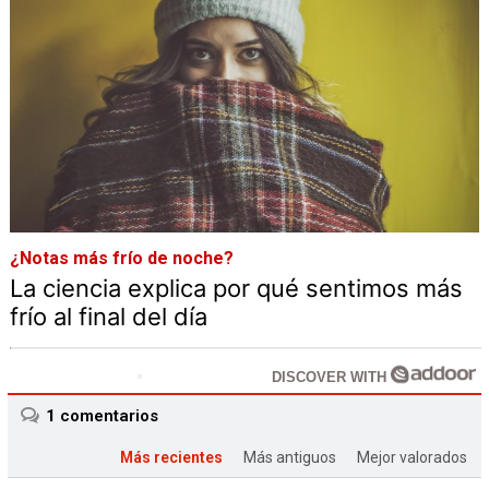
¿Notas más frío de noche?
La ciencia explica por qué sentimos más
frío al final del día
DISCOVER WITH
1
comentarios
Más recientes
Más antiguos
Mejor valorados