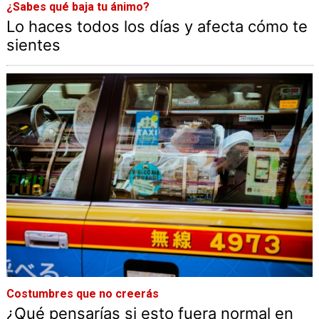
¿Sabes qué baja tu ánimo?
Lo haces todos los días y afecta cómo te
sientes
Costumbres que no creerás
¿Qué pensarías si esto fuera normal en