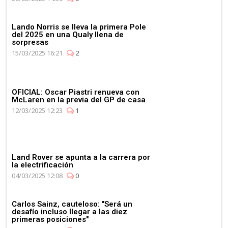
Lando Norris se lleva la primera Pole
del 2025 en una Qualy llena de
sorpresas
15/03/2025 16:21
2
OFICIAL: Oscar Piastri renueva con
McLaren en la previa del GP de casa
12/03/2025 12:23
1
Land Rover se apunta a la carrera por
la electrificación
04/03/2025 12:08
0
Carlos Sainz, cauteloso: "Será un
desafío incluso llegar a las diez
primeras posiciones"