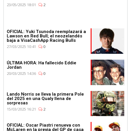
23/05/2025 18:01
2
OFICIAL: Yuki Tsunoda reemplazará a
Lawson en Red Bull; el neozelandés
baja a VisaCashApp Racing Bulls
27/03/2025 10:41
0
ÚLTIMA HORA: Ha fallecido Eddie
Jordan
20/03/2025 14:36
0
Lando Norris se lleva la primera Pole
del 2025 en una Qualy llena de
sorpresas
15/03/2025 16:21
2
OFICIAL: Oscar Piastri renueva con
McLaren en la previa del GP de casa