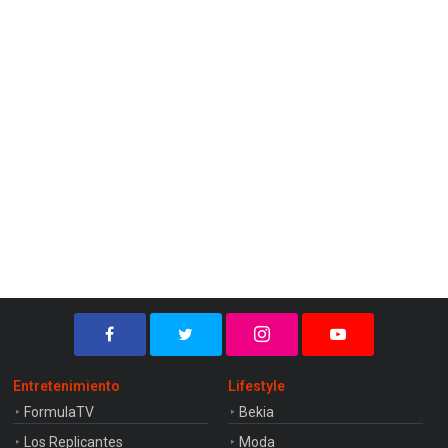
Entretenimiento
Lifestyle
FormulaTV
Bekia
Los Replicantes
Moda