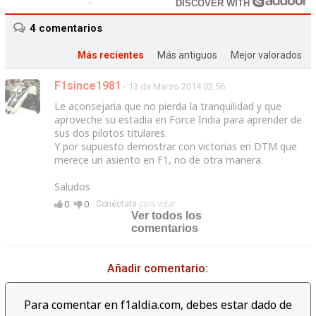
DISCOVER WITH
4
comentarios
Más recientes
Más antiguos
Mejor valorados
F1since1981
- 13 de Marzo 2014 02:56
Le aconsejaria que no pierda la tranquilidad y que
aproveche su estadia en Force India para aprender de
sus dos pilotos titulares.
Y por supuesto demostrar con victorias en DTM que
merece un asiento en F1, no de otra manera.
Saludos
0
0
Conéctate
para votar
Ver todos los
comentarios
Añadir comentario:
Para comentar en f1aldia.com, debes estar dado de