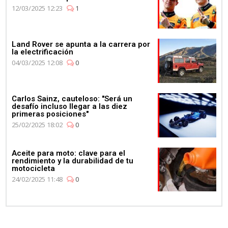
12/03/2025 12:23
1
Land Rover se apunta a la carrera por
la electrificación
04/03/2025 12:08
0
Carlos Sainz, cauteloso: "Será un
desafío incluso llegar a las diez
primeras posiciones"
25/02/2025 18:02
0
Aceite para moto: clave para el
rendimiento y la durabilidad de tu
motocicleta
24/02/2025 11:48
0