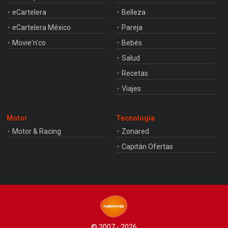
eCartelera
Belleza
eCartelera México
Pareja
Movie'n'co
Bebés
Salud
Recetas
Viajes
Motor
Tecnología
Motor & Racing
Zonared
Capitán Ofertas
© 2007 - 2026