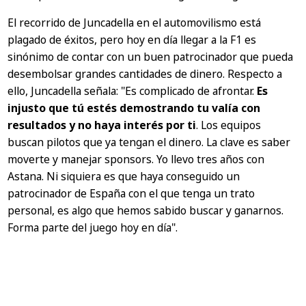
El recorrido de Juncadella en el automovilismo está
plagado de éxitos, pero hoy en día llegar a la F1 es
sinónimo de contar con un buen patrocinador que pueda
desembolsar grandes cantidades de dinero. Respecto a
ello, Juncadella señala:
"Es complicado de afrontar.
Es
injusto que tú estés demostrando tu valía con
resultados y no haya interés por ti
. Los equipos
buscan pilotos que ya tengan el dinero. La clave es saber
moverte y manejar sponsors. Yo llevo tres años con
Astana. Ni siquiera es que haya conseguido un
patrocinador de España con el que tenga un trato
personal, es algo que hemos sabido buscar y ganarnos.
Forma parte del juego hoy en día".