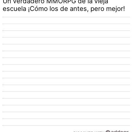
Un verdadero MMORPG de la vieja
escuela ¡Cómo los de antes, pero mejor!