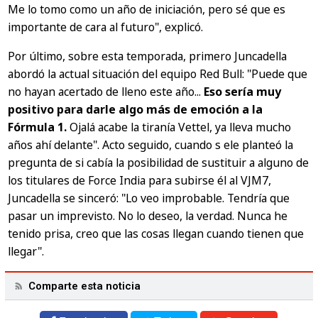
Me lo tomo como un año de iniciación, pero sé que es
importante de cara al futuro"
, explicó.
Por último, sobre esta temporada, primero Juncadella
abordó la actual situación del equipo Red Bull:
"Puede que
no hayan acertado de lleno este año...
Eso sería muy
positivo para darle algo más de emoción a la
Fórmula 1.
Ojalá acabe la tiranía Vettel, ya lleva mucho
años ahí delante".
Acto seguido, cuando s ele planteó la
pregunta de si cabía la posibilidad de sustituir a alguno de
los titulares de Force India para subirse él al VJM7,
Juncadella se sinceró:
"Lo veo improbable. Tendría que
pasar un imprevisto. No lo deseo, la verdad. Nunca he
tenido prisa, creo que las cosas llegan cuando tienen que
llegar".
Comparte esta noticia