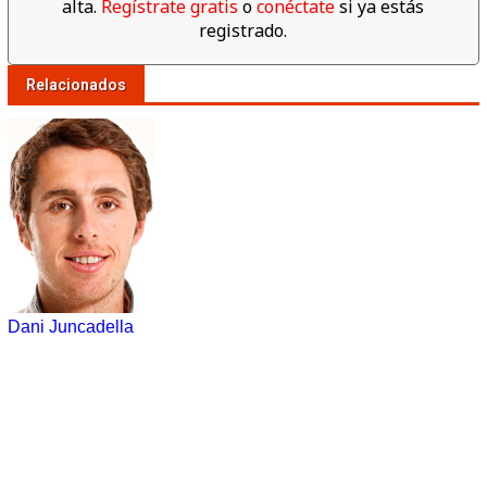
alta.
Regístrate gratis
o
conéctate
si ya estás
registrado.
Relacionados
Dani Juncadella