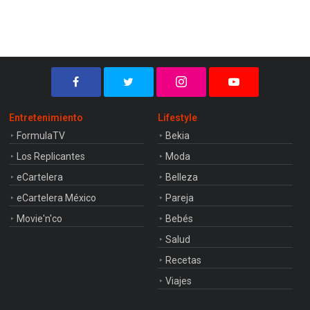
Entretenimiento
Lifestyle
FormulaTV
Bekia
Los Replicantes
Moda
eCartelera
Belleza
eCartelera México
Pareja
Movie'n'co
Bebés
Salud
Recetas
Viajes