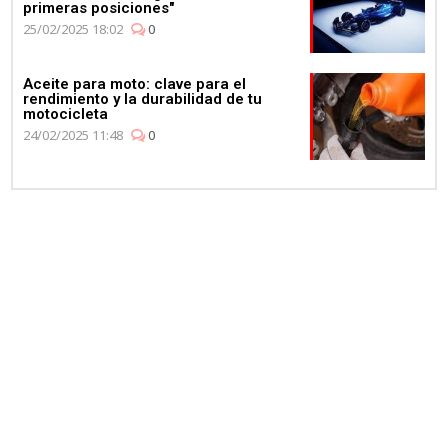
primeras posiciones"
25/02/2025 18:02
0
Aceite para moto: clave para el
rendimiento y la durabilidad de tu
motocicleta
24/02/2025 11:48
0