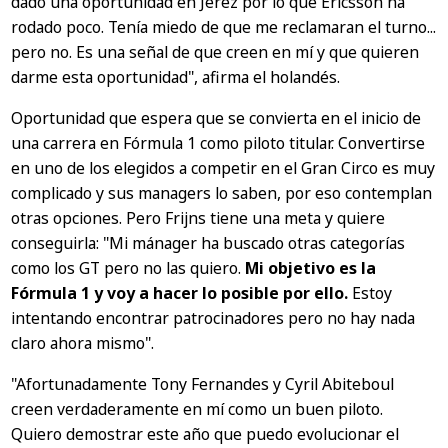
dado una oportunidad en Jerez por lo que Ericsson ha
rodado poco. Tenía miedo de que me reclamaran el turno...
pero no. Es una señal de que creen en mí y que quieren
darme esta oportunidad",
afirma el holandés.
Oportunidad que espera que se convierta en el inicio de
una carrera en Fórmula 1 como piloto titular. Convertirse
en uno de los elegidos a competir en el Gran Circo es muy
complicado y sus managers lo saben, por eso contemplan
otras opciones. Pero Frijns tiene una meta y quiere
conseguirla:
"Mi mánager ha buscado otras categorías
como los GT pero no las quiero.
Mi objetivo es la
Fórmula 1 y voy a hacer lo posible por ello.
Estoy
intentando encontrar patrocinadores pero no hay nada
claro ahora mismo".
"Afortunadamente Tony Fernandes y Cyril Abiteboul
creen verdaderamente en mí como un buen piloto.
Quiero demostrar este año que puedo evolucionar el