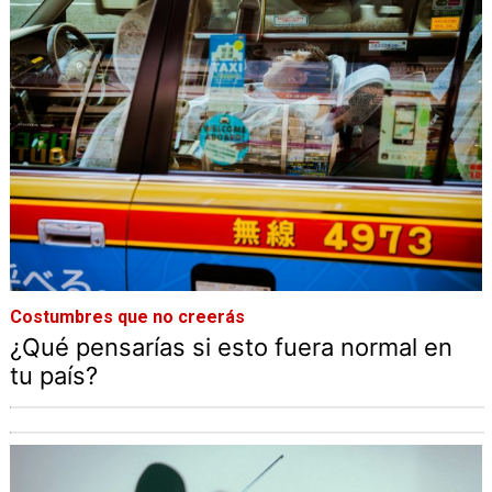
Costumbres que no creerás
¿Qué pensarías si esto fuera normal en
tu país?