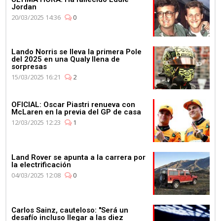
Jordan
20/03/2025 14:36
0
Lando Norris se lleva la primera Pole
del 2025 en una Qualy llena de
sorpresas
15/03/2025 16:21
2
OFICIAL: Oscar Piastri renueva con
McLaren en la previa del GP de casa
12/03/2025 12:23
1
Land Rover se apunta a la carrera por
la electrificación
04/03/2025 12:08
0
Carlos Sainz, cauteloso: "Será un
desafío incluso llegar a las diez