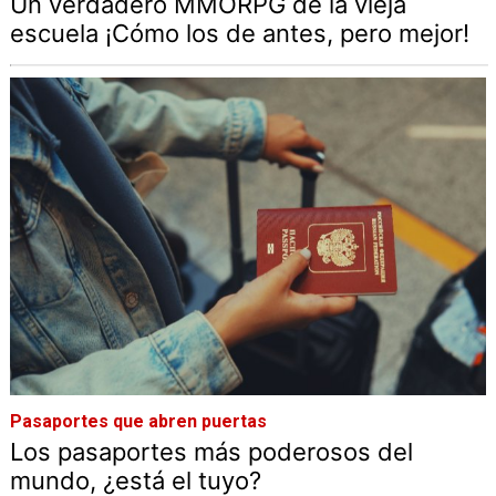
Un verdadero MMORPG de la vieja
escuela ¡Cómo los de antes, pero mejor!
Pasaportes que abren puertas
Los pasaportes más poderosos del
mundo, ¿está el tuyo?