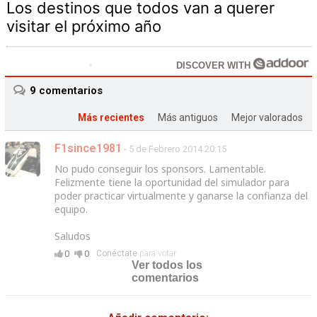
Los destinos que todos van a querer
visitar el próximo año
DISCOVER WITH
9
comentarios
Más recientes
Más antiguos
Mejor valorados
F1since1981
- 5 de Febrero 2014 20:15
No pudo conseguir los sponsors. Lamentable.
Felizmente tiene la oportunidad del simulador para
poder practicar virtualmente y ganarse la confianza del
equipo.
Saludos
0
0
Conéctate
para votar
Ver todos los
comentarios