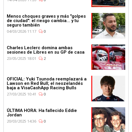
Menos choques graves y más "golpes
de ciudad": el riesgo cambia... y tu
seguro también
04/03/2026 11:17
0
Charles Leclerc domina ambas
sesiones de Libres en su GP de casa
23/05/2025 18:01
2
OFICIAL: Yuki Tsunoda reemplazará a
Lawson en Red Bull; el neozelandés
baja a VisaCashApp Racing Bulls
27/03/2025 10:41
0
ÚLTIMA HORA: Ha fallecido Eddie
Jordan
20/03/2025 14:36
0