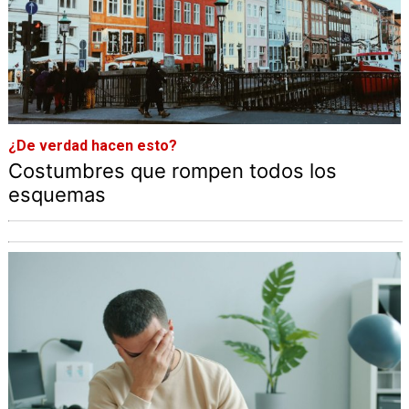
¿De verdad hacen esto?
Costumbres que rompen todos los
esquemas