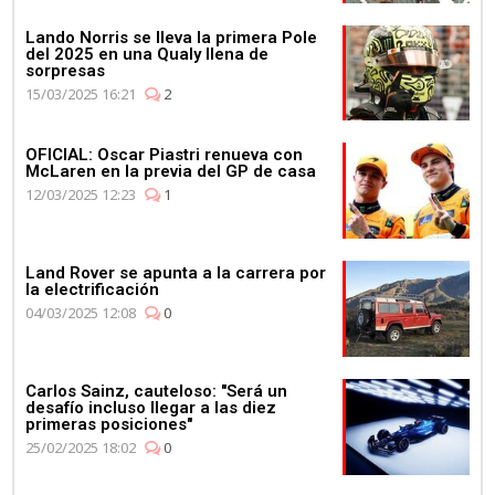
Lando Norris se lleva la primera Pole
del 2025 en una Qualy llena de
sorpresas
15/03/2025 16:21
2
OFICIAL: Oscar Piastri renueva con
McLaren en la previa del GP de casa
12/03/2025 12:23
1
Land Rover se apunta a la carrera por
la electrificación
04/03/2025 12:08
0
Carlos Sainz, cauteloso: "Será un
desafío incluso llegar a las diez
primeras posiciones"
25/02/2025 18:02
0