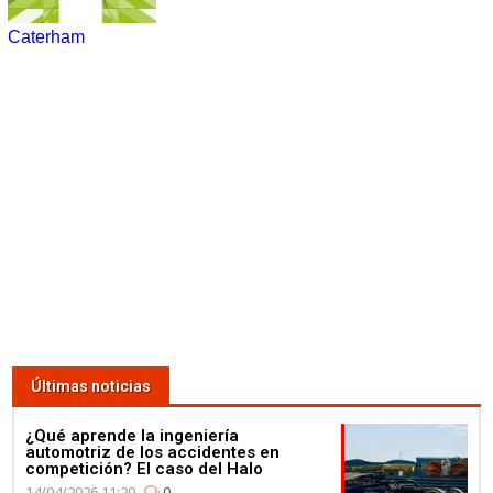
Caterham
Últimas noticias
¿Qué aprende la ingeniería
automotriz de los accidentes en
competición? El caso del Halo
14/04/2026 11:20
0