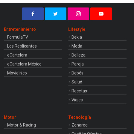
Entretenimiento
Lifestyle
FormulaTV
Bekia
Los Replicantes
Moda
eCartelera
Belleza
eCartelera México
Pareja
Movie'n'co
Bebés
Salud
Recetas
Viajes
Motor
Tecnología
Motor & Racing
Zonared