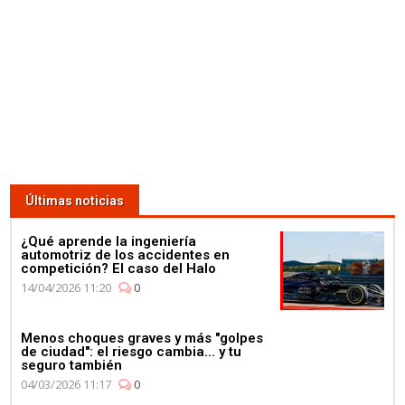
Últimas noticias
¿Qué aprende la ingeniería
automotriz de los accidentes en
competición? El caso del Halo
14/04/2026 11:20
0
Menos choques graves y más "golpes
de ciudad": el riesgo cambia... y tu
seguro también
04/03/2026 11:17
0