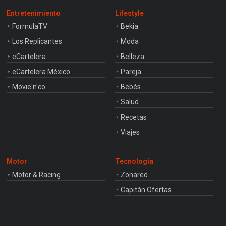
Entretenimiento
Lifestyle
FormulaTV
Bekia
Los Replicantes
Moda
eCartelera
Belleza
eCartelera México
Pareja
Movie'n'co
Bebés
Salud
Recetas
Viajes
Motor
Tecnología
Motor & Racing
Zonared
Capitán Ofertas