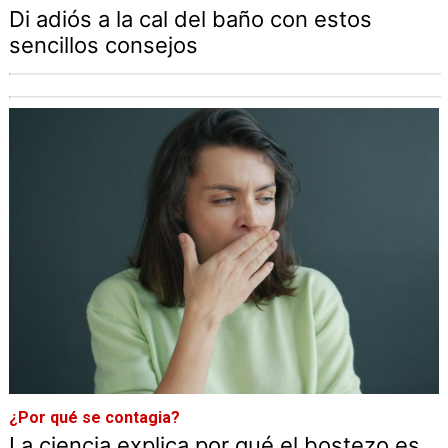
Di adiós a la cal del baño con estos
sencillos consejos
¿Por qué se contagia?
La ciencia explica por qué el bostezo es