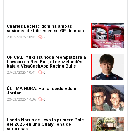
Charles Leclerc domina ambas
sesiones de Libres en su GP de casa
23/05/2025 18:01
2
OFICIAL: Yuki Tsunoda reemplazará a
Lawson en Red Bull; el neozelandés
baja a VisaCashApp Racing Bulls
27/03/2025 10:41
0
ÚLTIMA HORA: Ha fallecido Eddie
Jordan
20/03/2025 14:36
0
Lando Norris se lleva la primera Pole
del 2025 en una Qualy llena de
sorpresas