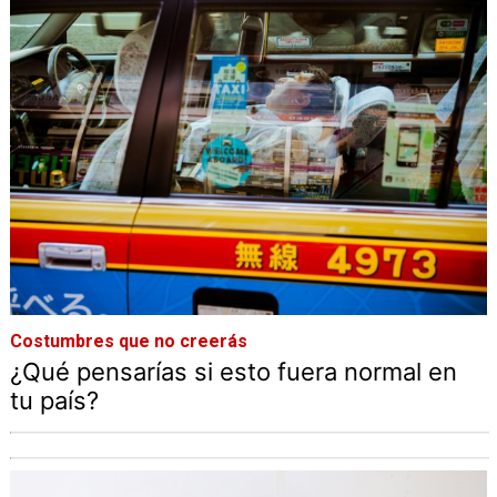
Costumbres que no creerás
¿Qué pensarías si esto fuera normal en
tu país?