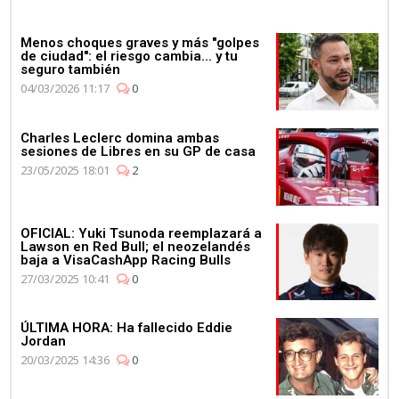
Menos choques graves y más "golpes
de ciudad": el riesgo cambia... y tu
seguro también
04/03/2026 11:17
0
Charles Leclerc domina ambas
sesiones de Libres en su GP de casa
23/05/2025 18:01
2
OFICIAL: Yuki Tsunoda reemplazará a
Lawson en Red Bull; el neozelandés
baja a VisaCashApp Racing Bulls
27/03/2025 10:41
0
ÚLTIMA HORA: Ha fallecido Eddie
Jordan
20/03/2025 14:36
0