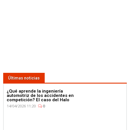
Últimas noticias
¿Qué aprende la ingeniería
automotriz de los accidentes en
competición? El caso del Halo
14/04/2026 11:20
0