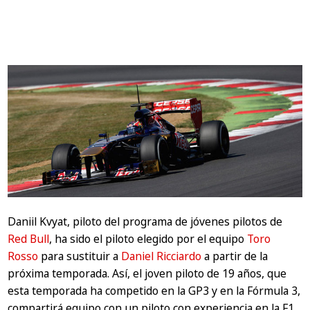
Daniil Kvyat, piloto del programa de jóvenes pilotos de
Red Bull
, ha sido el piloto elegido por el equipo
Toro
Rosso
para sustituir a
Daniel Ricciardo
a partir de la
próxima temporada. Así, el joven piloto de 19 años, que
esta temporada ha competido en la GP3 y en la Fórmula 3,
compartirá equipo con un piloto con experiencia en la F1