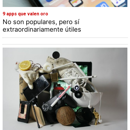
9 apps que valen oro
No son populares, pero sí
extraordinariamente útiles