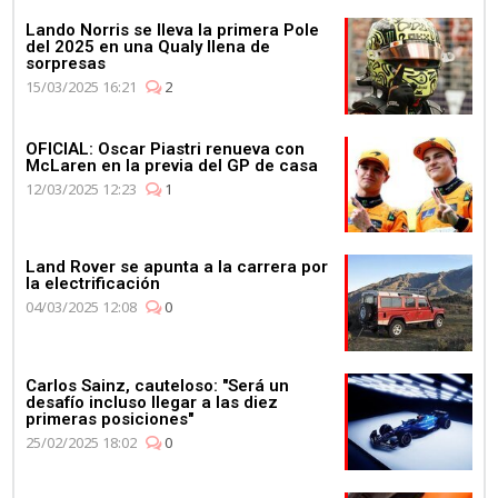
Lando Norris se lleva la primera Pole
del 2025 en una Qualy llena de
sorpresas
15/03/2025 16:21
2
OFICIAL: Oscar Piastri renueva con
McLaren en la previa del GP de casa
12/03/2025 12:23
1
Land Rover se apunta a la carrera por
la electrificación
04/03/2025 12:08
0
Carlos Sainz, cauteloso: "Será un
desafío incluso llegar a las diez
primeras posiciones"
25/02/2025 18:02
0