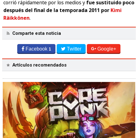
corrió rápidamente por los medios y
fue sustituido poco
después del final de la temporada 2011 por
Kimi
Räikkönen
.
Comparte esta noticia
Facebook
Twitter
Google+
1
Artículos recomendados