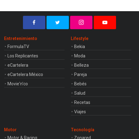
Entretenimiento
Lifestyle
FormulaTV
Bekia
Los Replicantes
Moda
eCartelera
Belleza
eCartelera México
Pareja
Movie'n'co
Bebés
Salud
Recetas
Viajes
Motor
Tecnología
Motor & Racing
Zonared