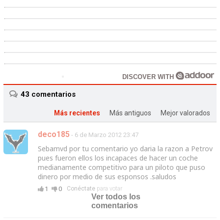
DISCOVER WITH
43
comentarios
Más recientes
Más antiguos
Mejor valorados
deco185
- 6 de Marzo 2012 23:47
Sebamvd por tu comentario yo daria la razon a Petrov
pues fueron ellos los incapaces de hacer un coche
medianamente competitivo para un piloto que puso
dinero por medio de sus esponsos .saludos
1
0
Conéctate
para votar
Ver todos los
comentarios