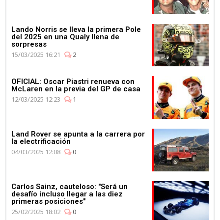
Lando Norris se lleva la primera Pole
del 2025 en una Qualy llena de
sorpresas
15/03/2025 16:21
2
OFICIAL: Oscar Piastri renueva con
McLaren en la previa del GP de casa
12/03/2025 12:23
1
Land Rover se apunta a la carrera por
la electrificación
04/03/2025 12:08
0
Carlos Sainz, cauteloso: "Será un
desafío incluso llegar a las diez
primeras posiciones"
25/02/2025 18:02
0