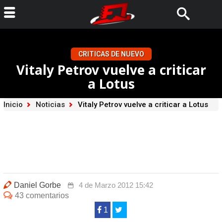
CRITICAS DE NUEVO
Vitaly Petrov vuelve a criticar
a Lotus
Inicio
Noticias
Vitaly Petrov vuelve a criticar a Lotus
Daniel Gorbe
4 de Marzo 2012 15:42
43 comentarios
1