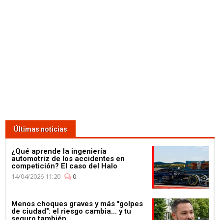
Últimas noticias
¿Qué aprende la ingeniería
automotriz de los accidentes en
competición? El caso del Halo
14/04/2026 11:20
0
Menos choques graves y más "golpes
de ciudad": el riesgo cambia... y tu
seguro también