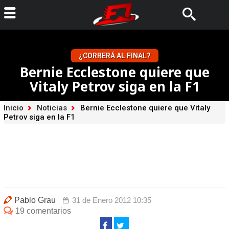
¿CORRERÁ AL FINAL?
Bernie Ecclestone quiere que
Vitaly Petrov siga en la F1
Inicio
Noticias
Bernie Ecclestone quiere que Vitaly
Petrov siga en la F1
Pablo Grau
31 de Enero 2012 10:35
19 comentarios