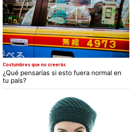
Costumbres que no creerás
¿Qué pensarías si esto fuera normal en
tu país?