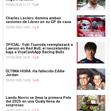
04/03/2026 11:17
0
Charles Leclerc domina ambas
sesiones de Libres en su GP de casa
23/05/2025 18:01
2
OFICIAL: Yuki Tsunoda reemplazará a
Lawson en Red Bull; el neozelandés
baja a VisaCashApp Racing Bulls
27/03/2025 10:41
0
ÚLTIMA HORA: Ha fallecido Eddie
Jordan
20/03/2025 14:36
0
Lando Norris se lleva la primera Pole
del 2025 en una Qualy llena de
sorpresas
15/03/2025 16:21
2