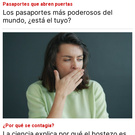
Pasaportes que abren puertas
Los pasaportes más poderosos del
mundo, ¿está el tuyo?
¿Por qué se contagia?
La ciencia explica por qué el bostezo es