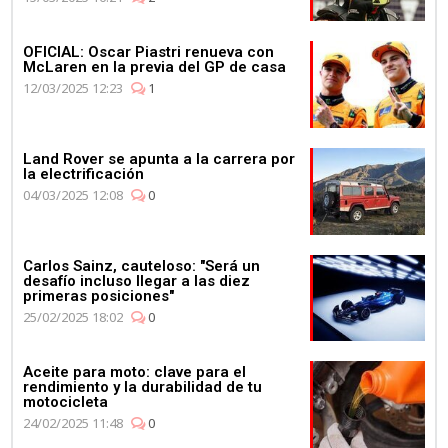
OFICIAL: Oscar Piastri renueva con
McLaren en la previa del GP de casa
12/03/2025 12:23
1
Land Rover se apunta a la carrera por
la electrificación
04/03/2025 12:08
0
Carlos Sainz, cauteloso: "Será un
desafío incluso llegar a las diez
primeras posiciones"
25/02/2025 18:02
0
Aceite para moto: clave para el
rendimiento y la durabilidad de tu
motocicleta
24/02/2025 11:48
0