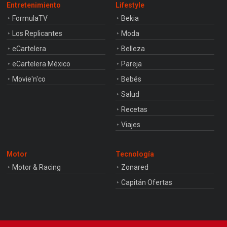
Entretenimiento
Lifestyle
FormulaTV
Bekia
Los Replicantes
Moda
eCartelera
Belleza
eCartelera México
Pareja
Movie'n'co
Bebés
Salud
Recetas
Viajes
Motor
Tecnología
Motor & Racing
Zonared
Capitán Ofertas