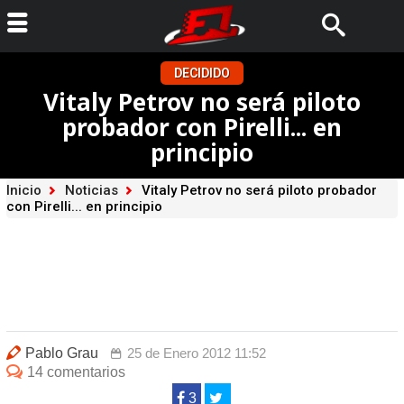
DECIDIDO
Vitaly Petrov no será piloto
probador con Pirelli... en
principio
Inicio
Noticias
Vitaly Petrov no será piloto probador
con Pirelli... en principio
Pablo Grau
25 de Enero 2012 11:52
14 comentarios
3