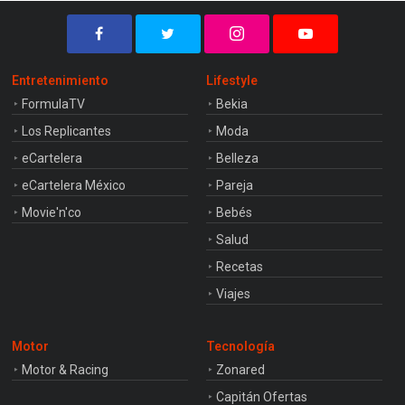
Entretenimiento
Lifestyle
FormulaTV
Bekia
Los Replicantes
Moda
eCartelera
Belleza
eCartelera México
Pareja
Movie'n'co
Bebés
Salud
Recetas
Viajes
Motor
Tecnología
Motor & Racing
Zonared
Capitán Ofertas