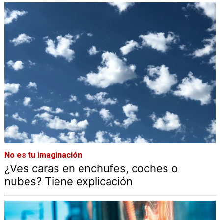
No es tu imaginación
¿Ves caras en enchufes, coches o
nubes? Tiene explicación