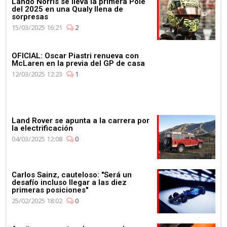
Lando Norris se lleva la primera Pole
del 2025 en una Qualy llena de
sorpresas
15/03/2025 16:21
2
OFICIAL: Oscar Piastri renueva con
McLaren en la previa del GP de casa
12/03/2025 12:23
1
Land Rover se apunta a la carrera por
la electrificación
04/03/2025 12:08
0
Carlos Sainz, cauteloso: "Será un
desafío incluso llegar a las diez
primeras posiciones"
25/02/2025 18:02
0