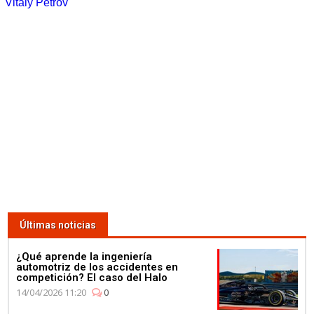
Vitaly Petrov
Últimas noticias
¿Qué aprende la ingeniería
automotriz de los accidentes en
competición? El caso del Halo
14/04/2026 11:20
0