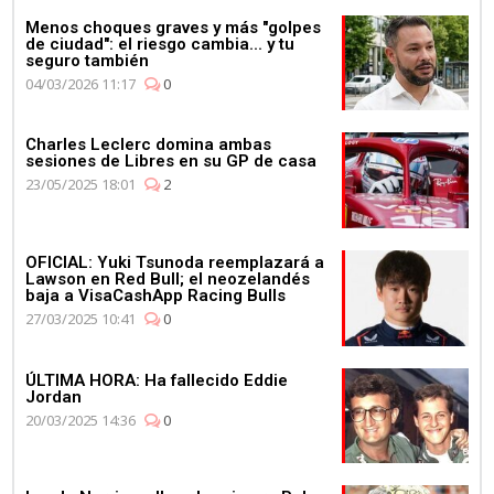
Menos choques graves y más "golpes
de ciudad": el riesgo cambia... y tu
seguro también
04/03/2026 11:17
0
Charles Leclerc domina ambas
sesiones de Libres en su GP de casa
23/05/2025 18:01
2
OFICIAL: Yuki Tsunoda reemplazará a
Lawson en Red Bull; el neozelandés
baja a VisaCashApp Racing Bulls
27/03/2025 10:41
0
ÚLTIMA HORA: Ha fallecido Eddie
Jordan
20/03/2025 14:36
0