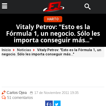
HARTO
Vitaly Petrov: "Esto es la
Fórmula 1, un negocio. Sólo les
importa conseguir más..."
Inicio
Noticias
Vitaly Petrov: "Esto es la Fórmula 1, un
negocio. Sólo les importa conseguir más..."
Carlos Ojea
17 de Noviembre 2011 19:35
51 comentarios
6