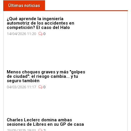
Últimas noticias
¿Qué aprende la ingeniería
automotriz de los accidentes en
competición? El caso del Halo
14/04/2026 11:20
0
Menos choques graves y más "golpes
de ciudad": el riesgo cambia... y tu
seguro también
04/03/2026 11:17
0
Charles Leclerc domina ambas
sesiones de Libres en su GP de casa
23/05/2025 18:01
2