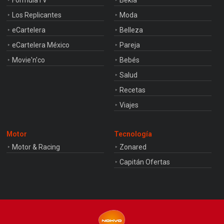
FormulaTV
Bekia
Los Replicantes
Moda
eCartelera
Belleza
eCartelera México
Pareja
Movie'n'co
Bebés
Salud
Recetas
Viajes
Motor
Tecnología
Motor & Racing
Zonared
Capitán Ofertas