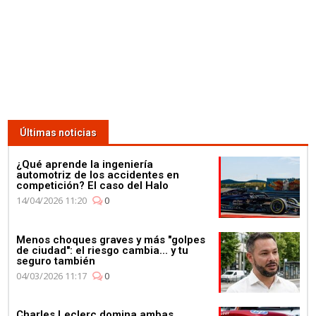
Últimas noticias
¿Qué aprende la ingeniería
automotriz de los accidentes en
competición? El caso del Halo
14/04/2026 11:20
0
Menos choques graves y más "golpes
de ciudad": el riesgo cambia... y tu
seguro también
04/03/2026 11:17
0
Charles Leclerc domina ambas