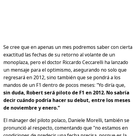
Se cree que en apenas un mes podremos saber con cierta
exactitud las fechas de su retorno al volante de un
monoplaza, pero el doctor Riccardo Ceccarelli ha lanzado
un mensaje para el optimismo, asegurando no solo que
regresará en 2012, sino también que se pondrá a los
mandos de un F1 dentro de pocos meses:
"Yo diría que,
sin duda, Robert será piloto de F1 en 2012. No sabría
decir cuándo podría hacer su debut, entre los meses
de noviembre y enero."
El mánager del piloto polaco, Daniele Morelli, también se
pronunció al respecto, comentando que
"no estamos en
condiciones de predecir una fecha precisa, porque es la