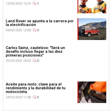
12/03/2025 12:23
1
Land Rover se apunta a la carrera por
la electrificación
04/03/2025 12:08
0
Carlos Sainz, cauteloso: "Será un
desafío incluso llegar a las diez
primeras posiciones"
25/02/2025 18:02
0
Aceite para moto: clave para el
rendimiento y la durabilidad de tu
motocicleta
24/02/2025 11:48
0