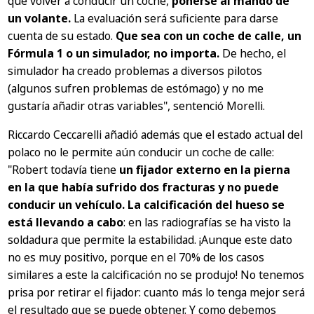
que volver a conducir un coche,
ponerse al mando de
un volante.
La evaluación será suficiente para darse
cuenta de su estado.
Que sea con un coche de calle, un
Fórmula 1 o un simulador, no importa.
De hecho, el
simulador ha creado problemas a diversos pilotos
(algunos sufren problemas de estómago) y no me
gustaría añadir otras variables"
, sentenció Morelli.
Riccardo Ceccarelli añadió además que el estado actual del
polaco no le permite aún conducir un coche de calle:
"Robert todavía tiene
un fijador externo en la pierna
en la que había sufrido dos fracturas y no puede
conducir un vehículo. La calcificación del hueso se
está llevando a cabo
: en las radiografías se ha visto la
soldadura que permite la estabilidad. ¡Aunque este dato
no es muy positivo, porque en el 70% de los casos
similares a este la calcificación no se produjo! No tenemos
prisa por retirar el fijador: cuanto más lo tenga mejor será
el resultado que se puede obtener. Y como debemos