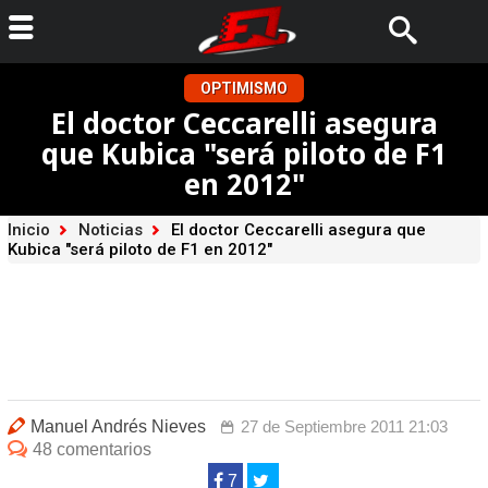
OPTIMISMO
El doctor Ceccarelli asegura
que Kubica "será piloto de F1
en 2012"
Inicio
Noticias
El doctor Ceccarelli asegura que
Kubica "será piloto de F1 en 2012"
Manuel Andrés Nieves
27 de Septiembre 2011 21:03
48 comentarios
7