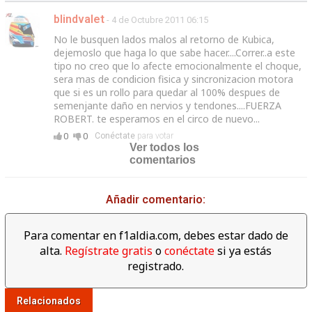
blindvalet
- 4 de Octubre 2011 06:15
No le busquen lados malos al retorno de Kubica,
dejemoslo que haga lo que sabe hacer....Correr..a este
tipo no creo que lo afecte emocionalmente el choque,
sera mas de condicion fisica y sincronizacion motora
que si es un rollo para quedar al 100% despues de
semenjante daño en nervios y tendones....FUERZA
ROBERT. te esperamos en el circo de nuevo...
0
0
Conéctate
para votar
Ver todos los
comentarios
Añadir comentario:
Para comentar en f1aldia.com, debes estar dado de
alta.
Regístrate gratis
o
conéctate
si ya estás
registrado.
Relacionados