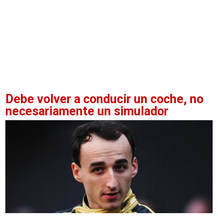
Debe volver a conducir un coche, no
necesariamente un simulador