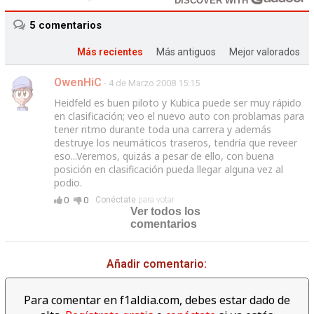
DISCOVER WITH
5
comentarios
Más recientes
Más antiguos
Mejor valorados
OwenHiC
- 4 de Marzo 2008 15:15
Heidfeld es buen piloto y Kubica puede ser muy rápido
en clasificación; veo el nuevo auto con problamas para
tener ritmo durante toda una carrera y además
destruye los neumáticos traseros, tendría que reveer
eso...Veremos, quizás a pesar de ello, con buena
posición en clasificación pueda llegar alguna vez al
podio.
0
0
Conéctate
para votar
Ver todos los
comentarios
Añadir comentario:
Para comentar en f1aldia.com, debes estar dado de