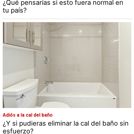
¿Qué pensarías si esto fuera normal en
tu país?
Adiós a la cal del baño
¿Y si pudieras eliminar la cal del baño sin
esfuerzo?