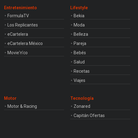
Entretenimiento
Lifestyle
FormulaTV
Bekia
Los Replicantes
Moda
eCartelera
Belleza
eCartelera México
Pareja
Movie'n'co
Bebés
Salud
Recetas
Viajes
Motor
Tecnología
Motor & Racing
Zonared
Capitán Ofertas