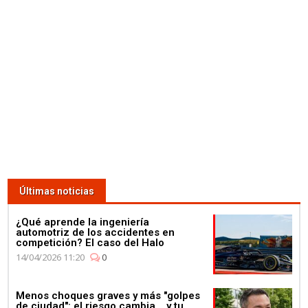
Últimas noticias
¿Qué aprende la ingeniería
automotriz de los accidentes en
competición? El caso del Halo
14/04/2026 11:20
0
Menos choques graves y más "golpes
de ciudad": el riesgo cambia... y tu