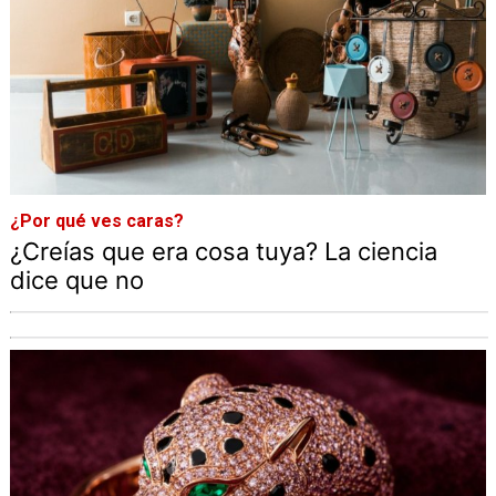
¿Por qué ves caras?
¿Creías que era cosa tuya? La ciencia
dice que no