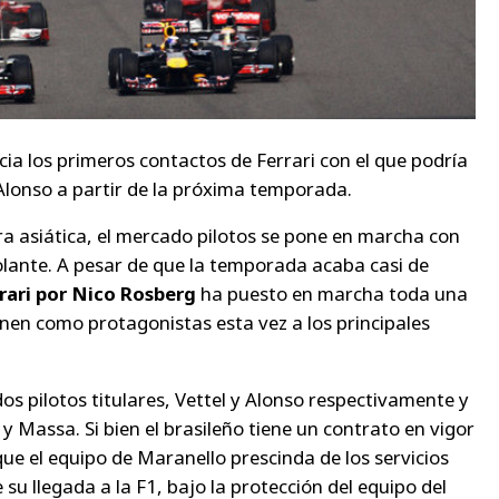
ia los primeros contactos de Ferrari con el que podría
lonso a partir de la próxima temporada.
ira asiática, el mercado pilotos se pone en marcha con
lante. A pesar de que la temporada acaba casi de
rrari por Nico Rosberg
ha puesto en marcha toda una
ienen como protagonistas esta vez a los principales
os pilotos titulares, Vettel y Alonso respectivamente y
 y Massa. Si bien el brasileño tiene un contrato en vigor
que el equipo de Maranello prescinda de los servicios
 su llegada a la F1, bajo la protección del equipo del