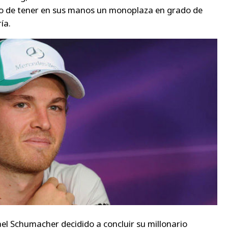
nto de tener en sus manos un monoplaza en grado de
ía.
l Schumacher decidido a concluir su millonario