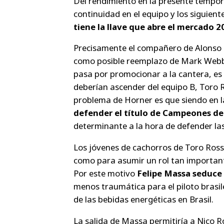
Del rendimiento en la presente tempo
continuidad en el equipo y los siguien
tiene la llave que abre el mercado 2
Precisamente el compañero de Alonso e
como posible reemplazo de Mark Webber.
pasa por promocionar a la cantera, es 
deberían ascender del equipo B, Toro 
problema de Horner es que siendo en la
defender el título de Campeones d
determinante a la hora de defender las
Los jóvenes de cachorros de Toro Ross
como para asumir un rol tan important
Por este motivo
Felipe Massa seduce 
menos traumática para el piloto brasi
de las bebidas energéticas en Brasil.
La salida de Massa permitiría a Nico R