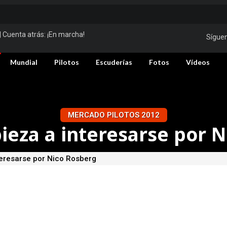
| Cuenta atrás:
¡En marcha!
Sígue
Mundial
Pilotos
Escuderías
Fotos
Vídeos
MERCADO PILOTOS 2012
ieza a interesarse por 
teresarse por Nico Rosberg