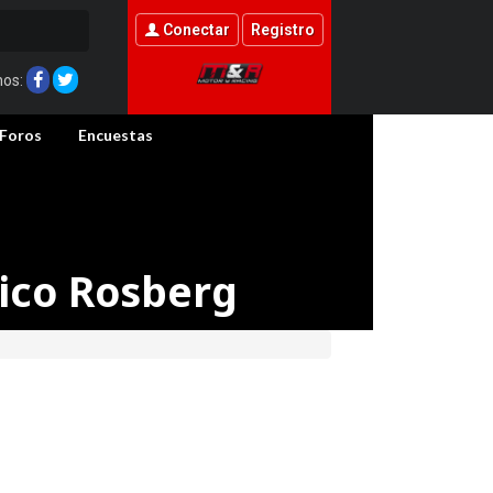
Conectar
Registro
nos:
Foros
Encuestas
Nico Rosberg