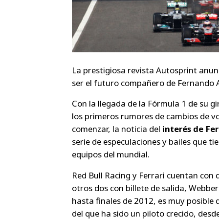
La prestigiosa revista
Autosprint
anunc
ser el futuro compañero de Fernando A
Con la llegada de la Fórmula 1 de su g
los primeros rumores de cambios de vo
comenzar, la noticia del
interés de Fe
serie de especulaciones y bailes que t
equipos del mundial.
Red Bull Racing y Ferrari cuentan con d
otros dos con billete de salida, Webber
hasta finales de 2012, es muy posible 
del que ha sido un piloto crecido, desde