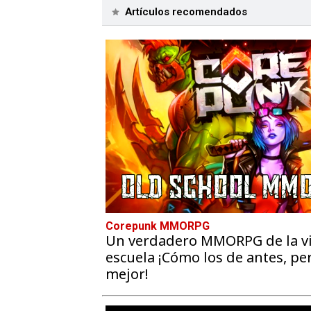
Artículos recomendados
Corepunk MMORPG
Un verdadero MMORPG de la vi
escuela ¡Cómo los de antes, pe
mejor!