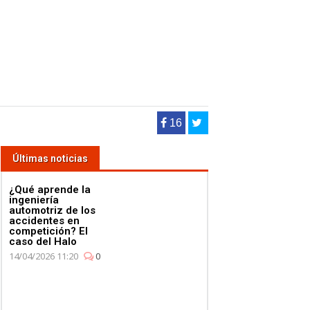
16
Últimas noticias
¿Qué aprende la
ingeniería
automotriz de los
accidentes en
competición? El
caso del Halo
14/04/2026 11:20
0