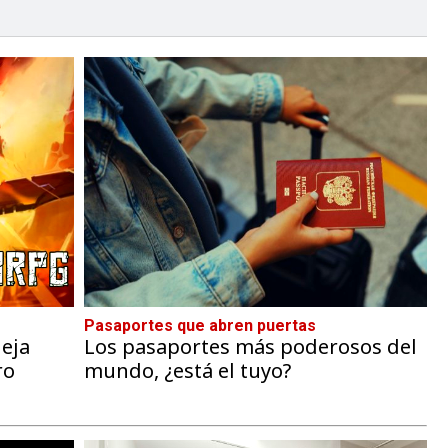
Pasaportes que abren puertas
eja
Los pasaportes más poderosos del
ro
mundo, ¿está el tuyo?