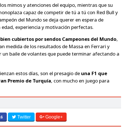
 los mimos y atenciones del equipo, mientras que su
monoplaza capaz de competir de tú a tú con Red Bull y
 Campeón del Mundo se deja querer en espera de
a edad, experiencia y motivación perfectas.
 bien cubiertos por sendos Campeones del Mundo
,
an medida de los resultados de Massa en Ferrari y
 un baile de volantes que puede terminar afectando a
enzan estos días, son el presagio de
una F1 que
ran Premio de Turquía
, con mucho en juego para
Twitter
Google+
16