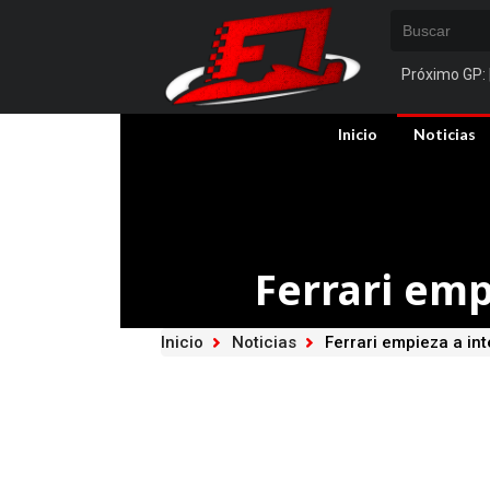
Próximo GP:
Inicio
Noticias
Ferrari emp
Inicio
Noticias
Ferrari empieza a in