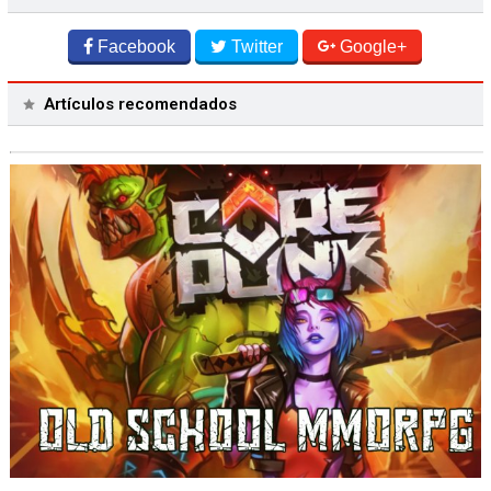
Facebook
Twitter
Google+
Artículos recomendados