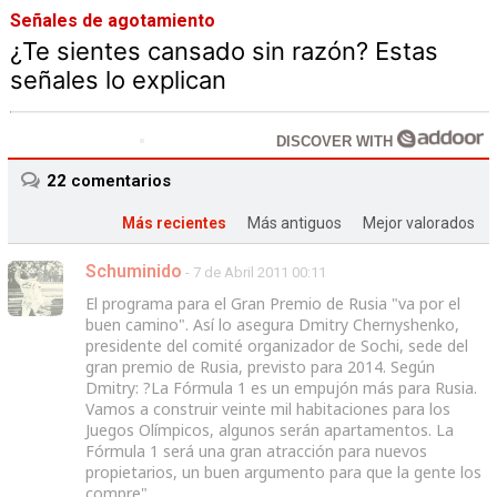
Señales de agotamiento
¿Te sientes cansado sin razón? Estas
señales lo explican
DISCOVER WITH
22
comentarios
Más recientes
Más antiguos
Mejor valorados
Schuminido
- 7 de Abril 2011 00:11
El programa para el Gran Premio de Rusia "va por el
buen camino". Así lo asegura Dmitry Chernyshenko,
presidente del comité organizador de Sochi, sede del
gran premio de Rusia, previsto para 2014. Según
Dmitry: ?La Fórmula 1 es un empujón más para Rusia.
Vamos a construir veinte mil habitaciones para los
Juegos Olímpicos, algunos serán apartamentos. La
Fórmula 1 será una gran atracción para nuevos
propietarios, un buen argumento para que la gente los
compre".