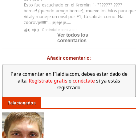
Esto fue escuchado en el Kremlin: "- ??????? ????
bernie! (querido amigo bernie), mueve los hilos para que
Vitaly maneje un misil por F1, tú sabrás como. Na
zdorovje!!!!!"....jejejeje.....
0
0
Conéctate
para votar
Ver todos los
comentarios
Añadir comentario:
Para comentar en f1aldia.com, debes estar dado de
alta.
Regístrate gratis
o
conéctate
si ya estás
registrado.
Relacionados