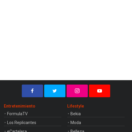
Entretenimiento
Lifestyle
FormulaTV
Bekia
Los Replicantes
Moda
eCartelera
Belleza