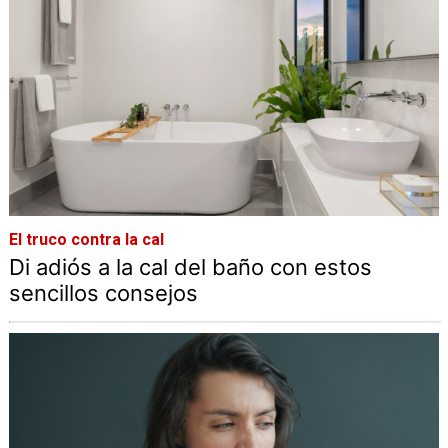
El truco contra la cal
Di adiós a la cal del baño con estos
sencillos consejos