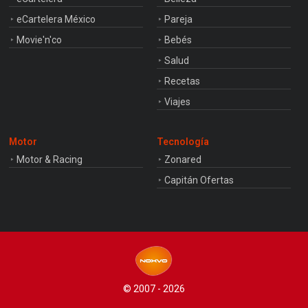
eCartelera México
Pareja
Movie'n'co
Bebés
Salud
Recetas
Viajes
Motor
Tecnología
Motor & Racing
Zonared
Capitán Ofertas
© 2007 - 2026