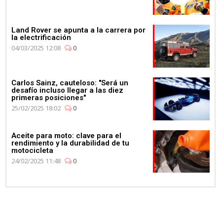
Land Rover se apunta a la carrera por
la electrificación
04/03/2025 12:08
0
Carlos Sainz, cauteloso: "Será un
desafío incluso llegar a las diez
primeras posiciones"
25/02/2025 18:02
0
Aceite para moto: clave para el
rendimiento y la durabilidad de tu
motocicleta
24/02/2025 11:48
0