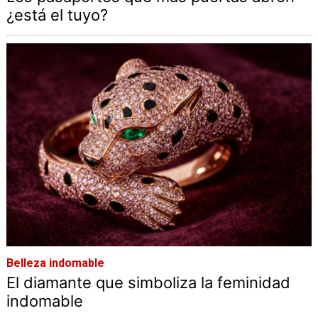
¿está el tuyo?
Belleza indomable
El diamante que simboliza la feminidad
indomable