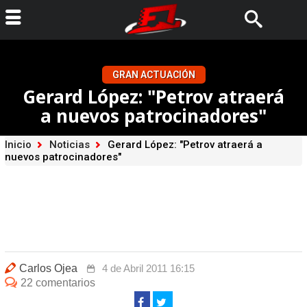
GRAN ACTUACIÓN
Gerard López: "Petrov atraerá
a nuevos patrocinadores"
Inicio
Noticias
Gerard López: "Petrov atraerá a
nuevos patrocinadores"
Carlos Ojea
4 de Abril 2011 16:15
22 comentarios