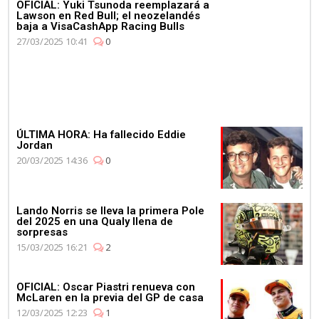
OFICIAL: Yuki Tsunoda reemplazará a
Lawson en Red Bull; el neozelandés
baja a VisaCashApp Racing Bulls
27/03/2025 10:41
0
ÚLTIMA HORA: Ha fallecido Eddie
Jordan
20/03/2025 14:36
0
Lando Norris se lleva la primera Pole
del 2025 en una Qualy llena de
sorpresas
15/03/2025 16:21
2
OFICIAL: Oscar Piastri renueva con
McLaren en la previa del GP de casa
12/03/2025 12:23
1