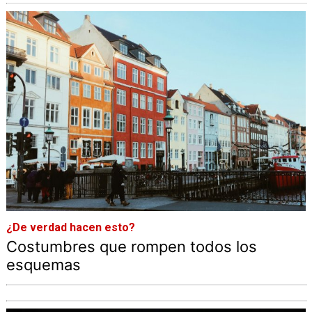
¿De verdad hacen esto?
Costumbres que rompen todos los
esquemas