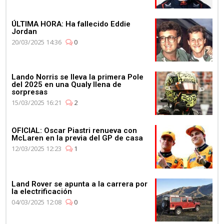
ÚLTIMA HORA: Ha fallecido Eddie
Jordan
20/03/2025 14:36
0
Lando Norris se lleva la primera Pole
del 2025 en una Qualy llena de
sorpresas
15/03/2025 16:21
2
OFICIAL: Oscar Piastri renueva con
McLaren en la previa del GP de casa
12/03/2025 12:23
1
Land Rover se apunta a la carrera por
la electrificación
04/03/2025 12:08
0