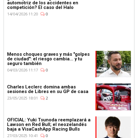
automotriz de los accidentes en
competición? El caso del Halo
14/04/2026 11:20
0
Menos choques graves y más "golpes
de ciudad": el riesgo cambia... y tu
seguro también
04/03/2026 11:17
0
Charles Leclerc domina ambas
sesiones de Libres en su GP de casa
23/05/2025 18:01
2
OFICIAL: Yuki Tsunoda reemplazará a
Lawson en Red Bull; el neozelandés
baja a VisaCashApp Racing Bulls
27/03/2025 10:41
0