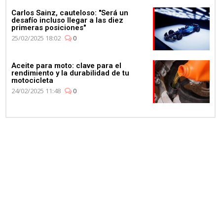
Carlos Sainz, cauteloso: "Será un
desafío incluso llegar a las diez
primeras posiciones"
25/02/2025 18:02
0
Aceite para moto: clave para el
rendimiento y la durabilidad de tu
motocicleta
24/02/2025 11:48
0