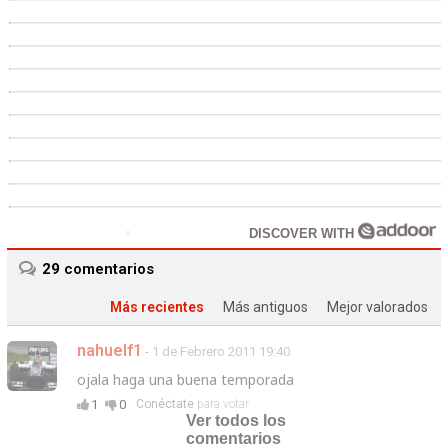
DISCOVER WITH
29
comentarios
Más recientes
Más antiguos
Mejor valorados
nahuelf1
- 1 de Febrero 2011 19:40
ojala haga una buena temporada
1
0
Conéctate
para votar
Ver todos los
comentarios