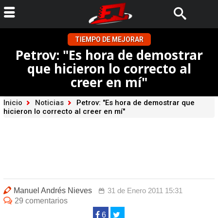
TIEMPO DE MEJORAR
Petrov: "Es hora de demostrar
que hicieron lo correcto al
creer en mí"
Inicio
Noticias
Petrov: "Es hora de demostrar que
hicieron lo correcto al creer en mí"
Manuel Andrés Nieves
31 de Enero 2011 15:31
29 comentarios
6