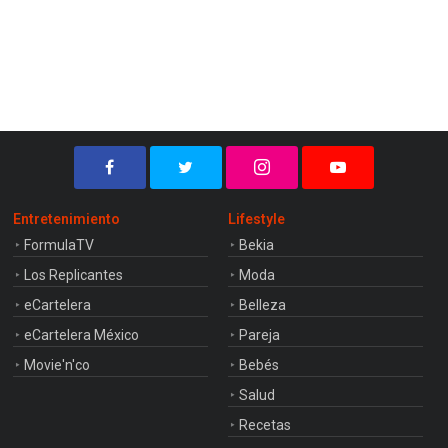
Entretenimiento
Lifestyle
FormulaTV
Bekia
Los Replicantes
Moda
eCartelera
Belleza
eCartelera México
Pareja
Movie'n'co
Bebés
Salud
Recetas