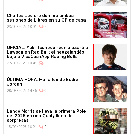
Charles Leclerc domina ambas
sesiones de Libres en su GP de casa
23/05/2025 18:01
2
OFICIAL: Yuki Tsunoda reemplazará a
Lawson en Red Bull; el neozelandés
baja a VisaCashApp Racing Bulls
27/03/2025 10:41
0
ÚLTIMA HORA: Ha fallecido Eddie
Jordan
20/03/2025 14:36
0
Lando Norris se lleva la primera Pole
del 2025 en una Qualy llena de
sorpresas
15/03/2025 16:21
2