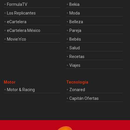
FormulaTV
Bekia
Los Replicantes
Moda
eCartelera
Belleza
eCartelera México
Pareja
Movie'n'co
Bebés
Salud
Recetas
Viajes
Motor
Tecnología
Motor & Racing
Zonared
Capitán Ofertas