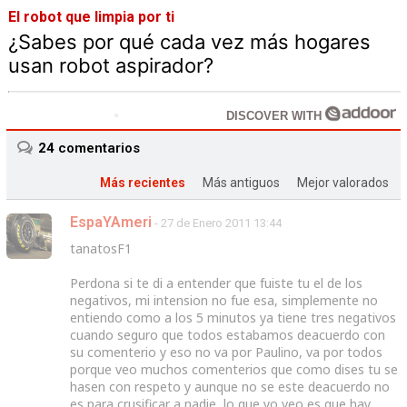
El robot que limpia por ti
¿Sabes por qué cada vez más hogares
usan robot aspirador?
DISCOVER WITH
24
comentarios
Más recientes
Más antiguos
Mejor valorados
EspaYAmeri
- 27 de Enero 2011 13:44
tanatosF1
Perdona si te di a entender que fuiste tu el de los
negativos, mi intension no fue esa, simplemente no
entiendo como a los 5 minutos ya tiene tres negativos
cuando seguro que todos estabamos deacuerdo con
su comenterio y eso no va por Paulino, va por todos
porque veo muchos comenterios que como dises tu se
hasen con respeto y aunque no se este deacuerdo no
es para crusificar a nadie, lo que yo veo es que hay