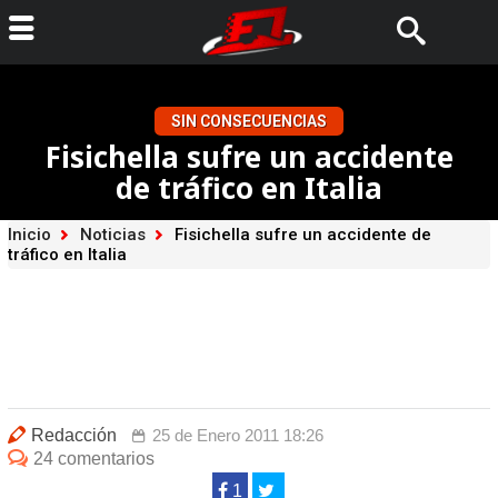
SIN CONSECUENCIAS
Fisichella sufre un accidente
de tráfico en Italia
Inicio
Noticias
Fisichella sufre un accidente de
tráfico en Italia
Redacción
25 de Enero 2011 18:26
24 comentarios
1