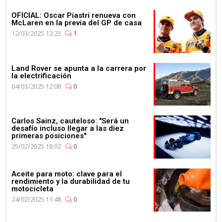
OFICIAL: Oscar Piastri renueva con
McLaren en la previa del GP de casa
12/03/2025 12:23
1
Land Rover se apunta a la carrera por
la electrificación
04/03/2025 12:08
0
Carlos Sainz, cauteloso: "Será un
desafío incluso llegar a las diez
primeras posiciones"
25/02/2025 18:02
0
Aceite para moto: clave para el
rendimiento y la durabilidad de tu
motocicleta
24/02/2025 11:48
0