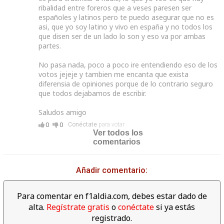
ribalidad entre foreros que a veses paresen ser
españoles y latinos pero te puedo asegurar que no es
asi, que yo soy latino y vivo en españa y no todos los
que disen ser de un lado lo son y eso va por ambas
partes.
No pasa nada, poco a poco ire entendiendo eso de los
votos jejeje y tambien me encanta que exista
diferensia de opiniones porque de lo contrario seguro
que todos dejabamos de escribir.
Saludos amigo
0
0
Conéctate
para votar
Ver todos los
comentarios
Añadir comentario:
Para comentar en f1aldia.com, debes estar dado de
alta.
Regístrate gratis
o
conéctate
si ya estás
registrado.