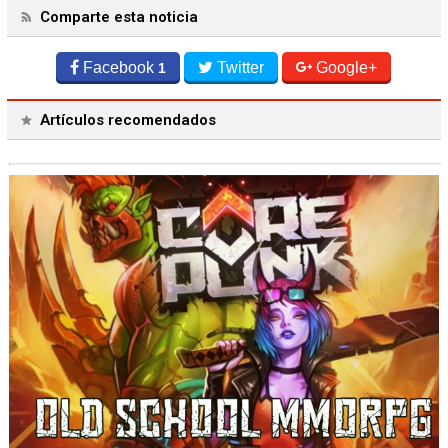
Comparte esta noticia
Facebook
Twitter
Google+
1
Artículos recomendados