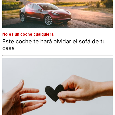
No es un coche cualquiera
Este coche te hará olvidar el sofá de tu
casa