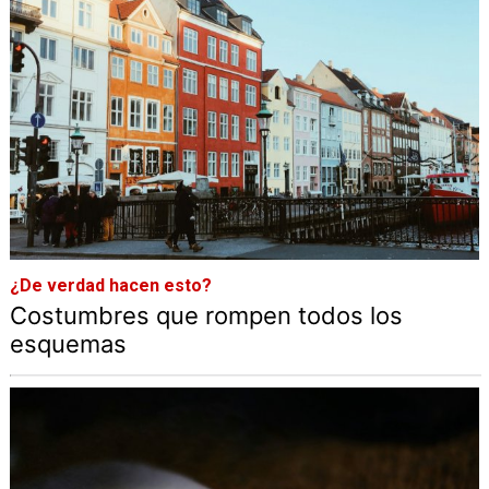
¿De verdad hacen esto?
Costumbres que rompen todos los
esquemas