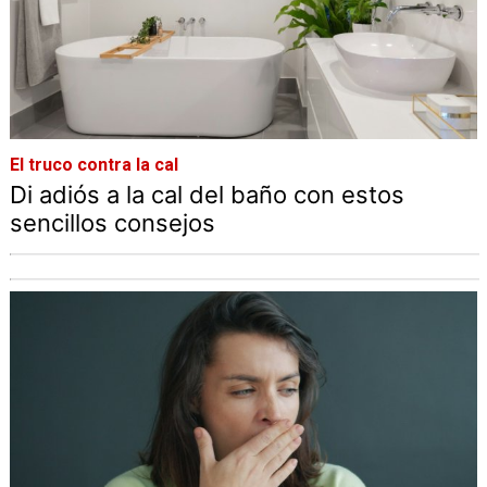
El truco contra la cal
Di adiós a la cal del baño con estos
sencillos consejos