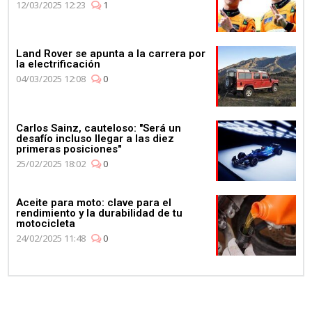
12/03/2025 12:23
1
Land Rover se apunta a la carrera por
la electrificación
04/03/2025 12:08
0
Carlos Sainz, cauteloso: "Será un
desafío incluso llegar a las diez
primeras posiciones"
25/02/2025 18:02
0
Aceite para moto: clave para el
rendimiento y la durabilidad de tu
motocicleta
24/02/2025 11:48
0