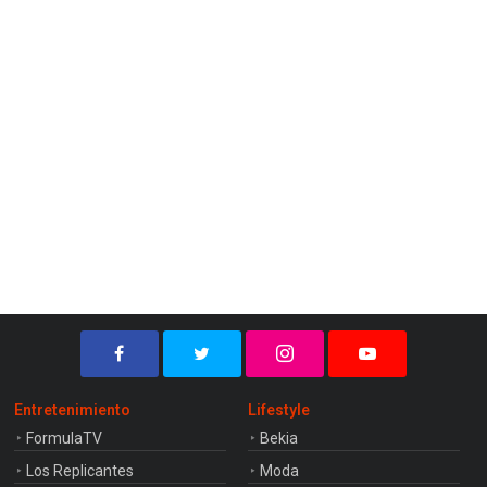
Entretenimiento
Lifestyle
FormulaTV
Bekia
Los Replicantes
Moda