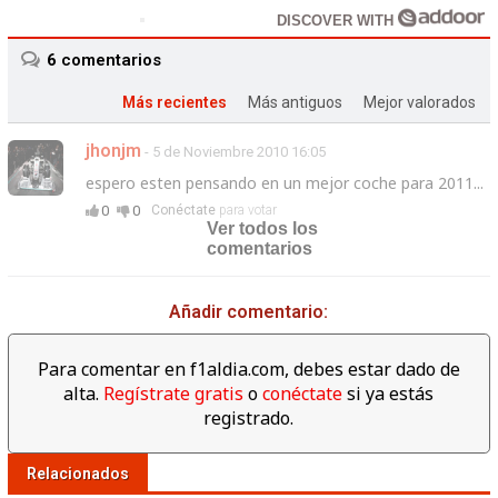
DISCOVER WITH
6
comentarios
Más recientes
Más antiguos
Mejor valorados
jhonjm
- 5 de Noviembre 2010 16:05
espero esten pensando en un mejor coche para 2011...
0
0
Conéctate
para votar
Ver todos los
comentarios
Añadir comentario:
Para comentar en f1aldia.com, debes estar dado de
alta.
Regístrate gratis
o
conéctate
si ya estás
registrado.
Relacionados