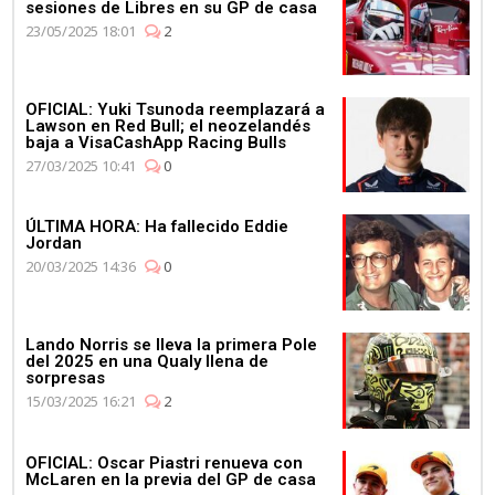
sesiones de Libres en su GP de casa
23/05/2025 18:01
2
OFICIAL: Yuki Tsunoda reemplazará a
Lawson en Red Bull; el neozelandés
baja a VisaCashApp Racing Bulls
27/03/2025 10:41
0
ÚLTIMA HORA: Ha fallecido Eddie
Jordan
20/03/2025 14:36
0
Lando Norris se lleva la primera Pole
del 2025 en una Qualy llena de
sorpresas
15/03/2025 16:21
2
OFICIAL: Oscar Piastri renueva con
McLaren en la previa del GP de casa