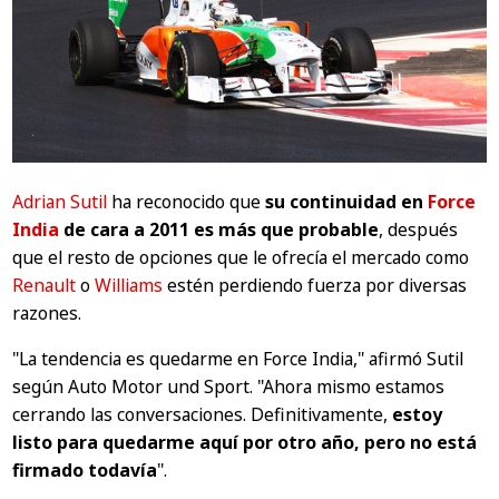
Adrian Sutil
ha reconocido que
su continuidad en
Force
India
de cara a 2011 es más que probable
, después
que el resto de opciones que le ofrecía el mercado como
Renault
o
Williams
estén perdiendo fuerza por diversas
razones.
"La tendencia es quedarme en Force India,"
afirmó Sutil
según
Auto Motor und Sport
.
"Ahora mismo estamos
cerrando las conversaciones. Definitivamente,
estoy
listo para quedarme aquí por otro año, pero no está
firmado todavía
"
.