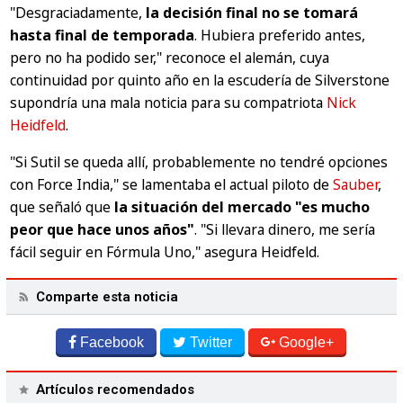
"Desgraciadamente,
la decisión final no se tomará
hasta final de temporada
. Hubiera preferido antes,
pero no ha podido ser,"
reconoce el alemán, cuya
continuidad por quinto año en la escudería de Silverstone
supondría una mala noticia para su compatriota
Nick
Heidfeld
.
"Si Sutil se queda allí, probablemente no tendré opciones
con Force India,"
se lamentaba el actual piloto de
Sauber
,
que señaló que
la situación del mercado
"es mucho
peor que hace unos años"
. "Si llevara dinero, me sería
fácil seguir en Fórmula Uno,"
asegura Heidfeld.
Comparte esta noticia
Facebook
Twitter
Google+
Artículos recomendados