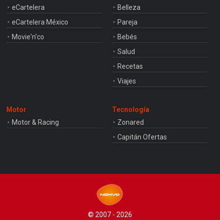
eCartelera
Belleza
eCartelera México
Pareja
Movie'n'co
Bebés
Salud
Recetas
Viajes
Motor
Tecnología
Motor & Racing
Zonared
Capitán Ofertas
© 2007 - 2026